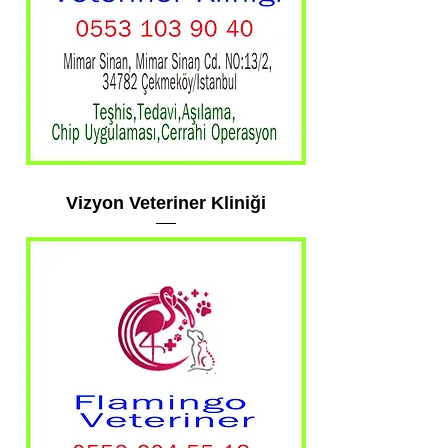
Vizyon Veteriner Kliniği