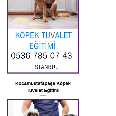
Kocamustafapaşa Köpek
Tuvalet Eğitimi