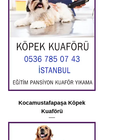
Kocamustafapaşa Köpek
Kuaförü