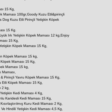
sı 15 Kg,
ek Maması 100gr,Goody Kuzu Etli&pirinçli
Dog Kuzu Etli Pirinçli Yetişkin Köpek
ması 15 Kg.
Büyük Irk Yetişkin Köpek Maması 12 kg,Enjoy
aması 15 Kg,
Yetişkin Köpek Maması 15 Kg,
kin Köpek Maması 15 kg,
in Köpek Maması 15 Kg,
öpek Maması 15 kg,
ek Maması,
& Pirinçli Yavru Köpek Maması 15 Kg,
 Etli Köpek Maması 15 Kg,
 2 kg,
t Yetişkin Kedi Maması 4 Kg,
nlu Karidesli Kedi Maması 15 Kg,
 Kısırlaştırılmış Kuru Kedi Maması 2 Kg,
e Hindili Yetişkin Kedi Maması 4,5 Kg,