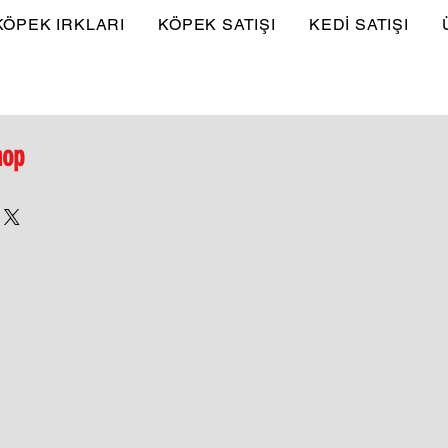
KÖPEK IRKLARI
KÖPEK SATIŞI
KEDİ SATIŞI
hop