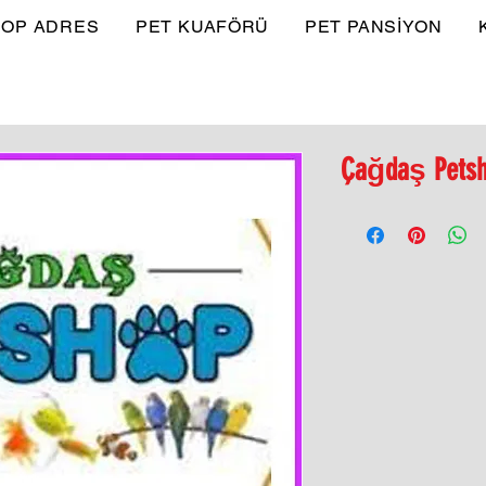
OP ADRES
PET KUAFÖRÜ
PET PANSİYON
Çağdaş Pets