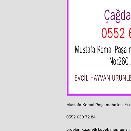
Mustafa Kemal Paşa mahallesi Yıld
0552 639 72 84
proplan kuzu etli köpek mamamsı, 