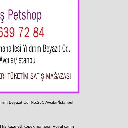
ırım Beyazıt Cd. No:26C Avcılar/İstanbul
Hils kuzu etli köpek maması, Royal canın