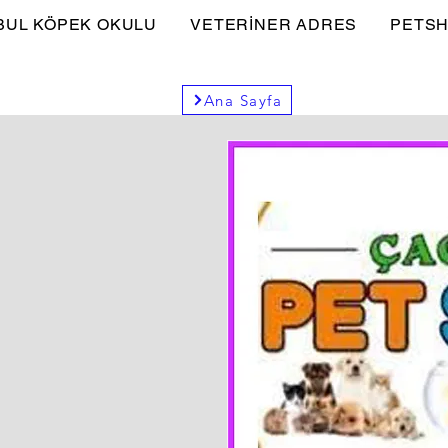
BUL KÖPEK OKULU
VETERİNER ADRES
PETSH
Ana Sayfa