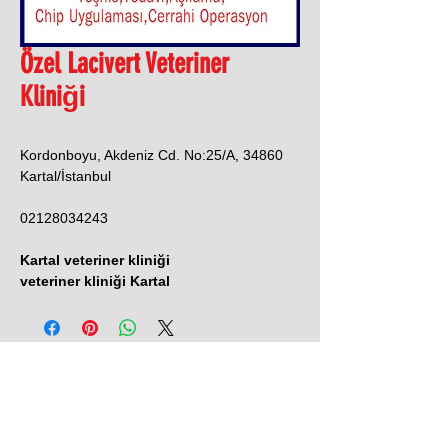
Özel Lacivert Veteriner
Kliniği
Kordonboyu, Akdeniz Cd. No:25/A, 34860
Kartal/İstanbul
02128034243
Kartal veteriner kliniği
veteriner kliniği Kartal