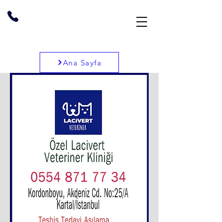
Ana Sayfa