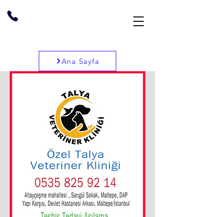
Ana Sayfa