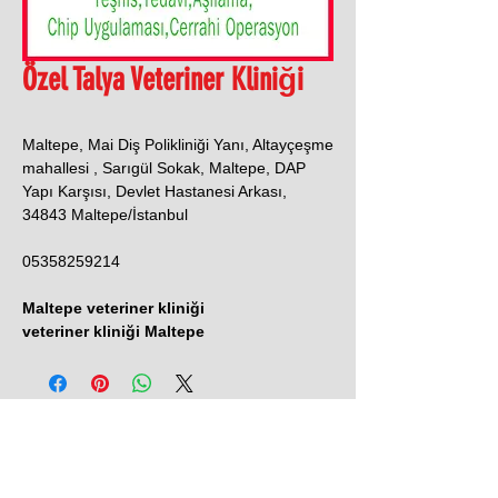
Özel Talya Veteriner Kliniği
Maltepe, Mai Diş Polikliniği Yanı, Altayçeşme
mahallesi , Sarıgül Sokak, Maltepe, DAP
Yapı Karşısı, Devlet Hastanesi Arkası,
34843 Maltepe/İstanbul
05358259214
Maltepe veteriner kliniği
veteriner kliniği Maltepe