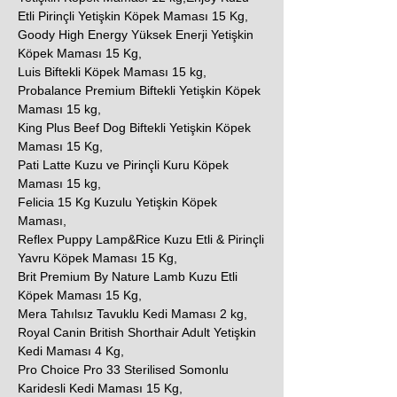
Etli Pirinçli Yetişkin Köpek Maması 15 Kg,
Goody High Energy Yüksek Enerji Yetişkin
Köpek Maması 15 Kg,
Luis Biftekli Köpek Maması 15 kg,
Probalance Premium Biftekli Yetişkin Köpek
Maması 15 kg,
King Plus Beef Dog Biftekli Yetişkin Köpek
Maması 15 Kg,
Pati Latte Kuzu ve Pirinçli Kuru Köpek
Maması 15 kg,
Felicia 15 Kg Kuzulu Yetişkin Köpek
Maması,
Reflex Puppy Lamp&Rice Kuzu Etli & Pirinçli
Yavru Köpek Maması 15 Kg,
Brit Premium By Nature Lamb Kuzu Etli
Köpek Maması 15 Kg,
Mera Tahılsız Tavuklu Kedi Maması 2 kg,
Royal Canin British Shorthair Adult Yetişkin
Kedi Maması 4 Kg,
Pro Choice Pro 33 Sterilised Somonlu
Karidesli Kedi Maması 15 Kg,