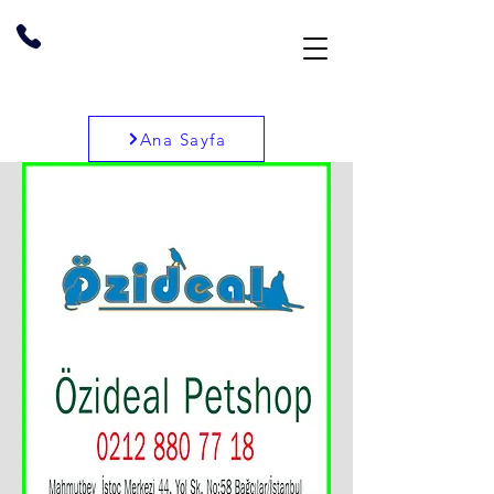
Ana Sayfa