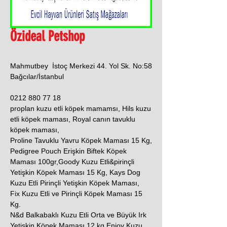
Özideal Petshop
Mahmutbey İstoç Merkezi 44. Yol Sk. No:58
Bağcılar/İstanbul
0212 880 77 18
proplan kuzu etli köpek mamamsı, Hils kuzu
etli köpek maması, Royal canın tavuklu
köpek maması,
Proline Tavuklu Yavru Köpek Maması 15 Kg,
Pedigree Pouch Erişkin Biftek Köpek
Maması 100gr,Goody Kuzu Etli&pirinçli
Yetişkin Köpek Maması 15 Kg, Kays Dog
Kuzu Etli Pirinçli Yetişkin Köpek Maması,
Fix Kuzu Etli ve Pirinçli Köpek Maması 15
Kg.
N&d Balkabaklı Kuzu Etli Orta ve Büyük Irk
Yetişkin Köpek Maması 12 kg,Enjoy Kuzu