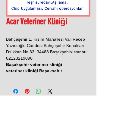
Acar Veteriner Kliniği
Bahçeşehir 1. Kısım Mahallesi Vali Recep
Yazıcıoğlu Caddesi Bahçeşehir Konakları,
D:ükkan No:33, 34488 Başakşehir/İstanbul
02123219090
Başakşehir veteriner kliniği
veteriner kliniği Başakşehir