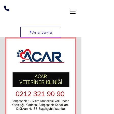
Ana Sayfa