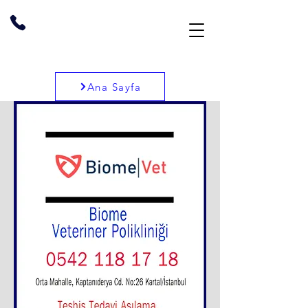
Ana Sayfa