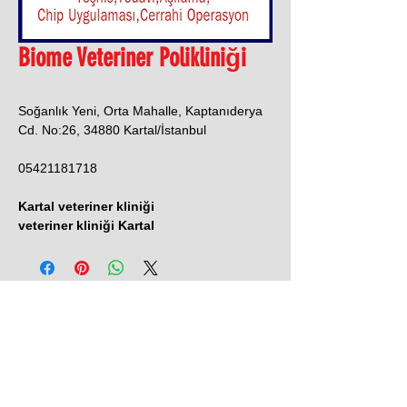
Biome Veteriner Polikliniği
Soğanlık Yeni, Orta Mahalle, Kaptanıderya
Cd. No:26, 34880 Kartal/İstanbul
05421181718
Kartal veteriner kliniği
veteriner kliniği Kartal