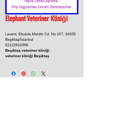
Elephant Veteriner Kliniği
Levent, Ebulula Mardin Cd. No:157, 34335
Beşiktaş/İstanbul
02122810396
Beşiktaş veteriner kliniği
veteriner kliniği Beşiktaş