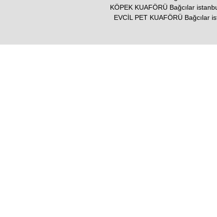
KÖPEK KUAFÖRÜ Bağcılar istanbu
EVCİL PET KUAFÖRÜ Bağcılar is