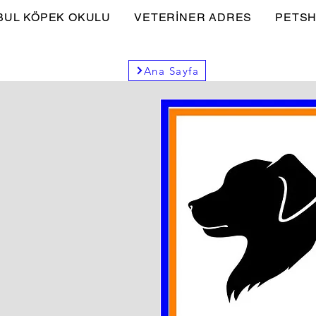
BUL KÖPEK OKULU
VETERİNER ADRES
PETSH
Ana Sayfa