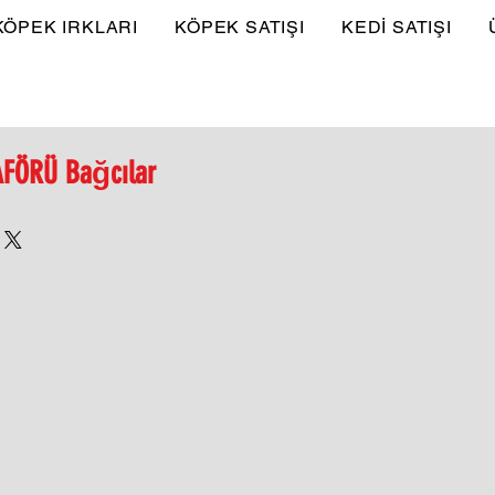
KÖPEK IRKLARI
KÖPEK SATIŞI
KEDİ SATIŞI
AFÖRÜ Bağcılar