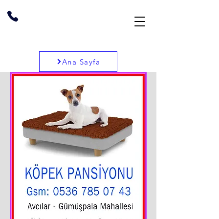
Ana Sayfa