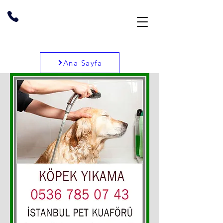
Ana Sayfa