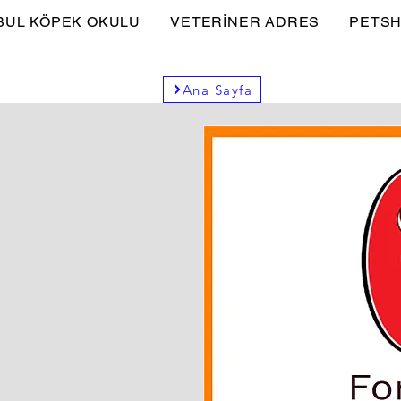
BUL KÖPEK OKULU
VETERİNER ADRES
PETSH
Ana Sayfa