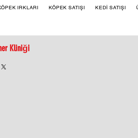
KÖPEK IRKLARI
KÖPEK SATIŞI
KEDİ SATIŞI
ner Kliniği