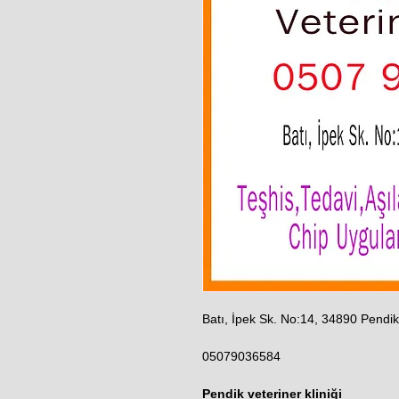
Batı, İpek Sk. No:14, 34890 Pendik
05079036584
Pendik veteriner kliniği