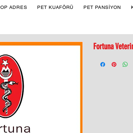
OP ADRES
PET KUAFÖRÜ
PET PANSİYON
Fortuna Veteri