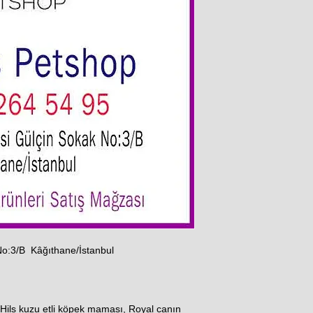
No:3/B Kâğıthane/İstanbul
Hils kuzu etli köpek maması, Royal canın