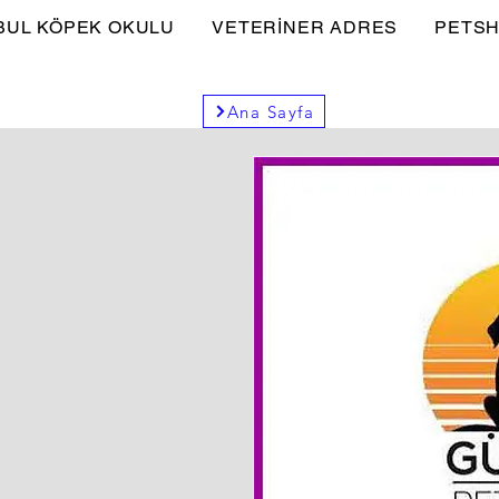
BUL KÖPEK OKULU
VETERİNER ADRES
PETSH
Ana Sayfa