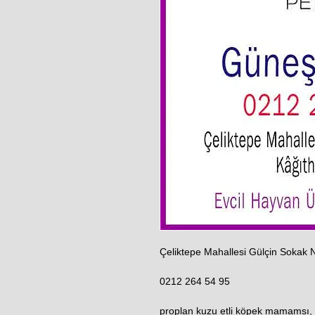
Çeliktepe Mahallesi Gülçin Sokak 
0212 264 54 95
proplan kuzu etli köpek mamamsı, 