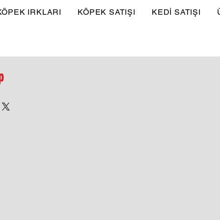
KÖPEK IRKLARI
KÖPEK SATIŞI
KEDİ SATIŞI
p