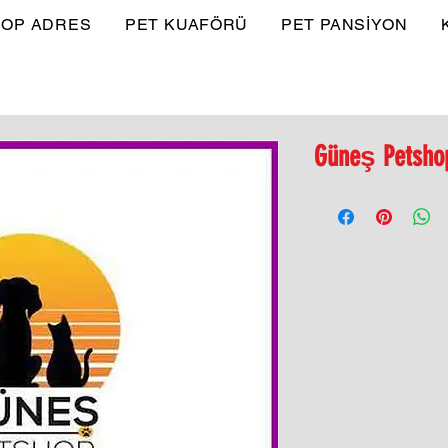
OP ADRES
PET KUAFÖRÜ
PET PANSİYON
Güneş Petsho