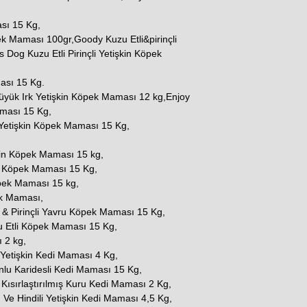
sı 15 Kg,
ek Maması 100gr,Goody Kuzu Etli&pirinçli
Dog Kuzu Etli Pirinçli Yetişkin Köpek
ması 15 Kg.
Büyük Irk Yetişkin Köpek Maması 12 kg,Enjoy
aması 15 Kg,
Yetişkin Köpek Maması 15 Kg,
kin Köpek Maması 15 kg,
in Köpek Maması 15 Kg,
öpek Maması 15 kg,
ek Maması,
& Pirinçli Yavru Köpek Maması 15 Kg,
 Etli Köpek Maması 15 Kg,
 2 kg,
t Yetişkin Kedi Maması 4 Kg,
nlu Karidesli Kedi Maması 15 Kg,
 Kısırlaştırılmış Kuru Kedi Maması 2 Kg,
e Hindili Yetişkin Kedi Maması 4,5 Kg,