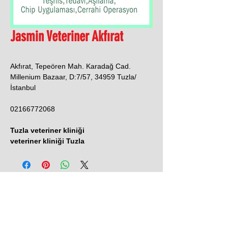
Jasmin Veteriner Akfırat
Akfırat, Tepeören Mah. Karadağ Cad.
Millenium Bazaar, D:7/57, 34959 Tuzla/
İstanbul
02166772068
Tuzla veteriner kliniği
veteriner kliniği Tuzla