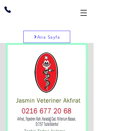
Ana Sayfa