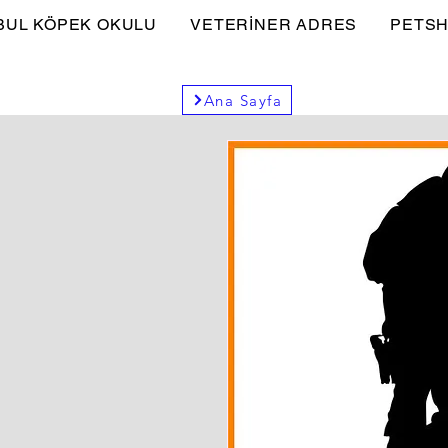
BUL KÖPEK OKULU
VETERİNER ADRES
PETSH
Ana Sayfa