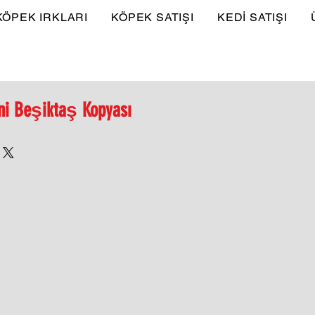
KÖPEK IRKLARI
KÖPEK SATIŞI
KEDİ SATIŞI
ni Beşiktaş Kopyası