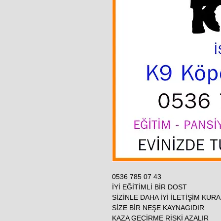
0536 785 07 43
İYİ EĞİTİMLİ BİR DOST
SİZİNLE DAHA İYİ İLETİŞİM KUR
SİZE BİR NEŞE KAYNAGIDIR
KAZA GEÇİRME RİSKİ AZALIR