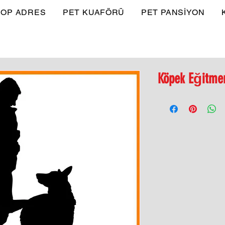
OP ADRES
PET KUAFÖRÜ
PET PANSİYON
Köpek Eğitme