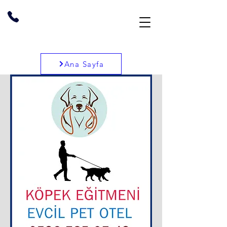
Ana Sayfa