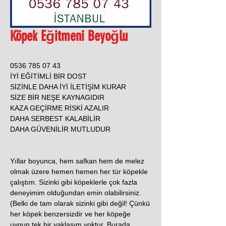
Köpek Eğitmeni Beyoğlu
0536 785 07 43
İYİ EĞİTİMLİ BİR DOST
SİZİNLE DAHA İYİ İLETİŞİM KURAR
SİZE BİR NEŞE KAYNAGIDIR
KAZA GEÇİRME RİSKİ AZALIR
DAHA SERBEST KALABİLİR
DAHA GÜVENİLİR MUTLUDUR
Yıllar boyunca, hem safkan hem de melez
olmak üzere hemen hemen her tür köpekle
çalıştım. Sizinki gibi köpeklerle çok fazla
deneyimim olduğundan emin olabilirsiniz.
(Belki de tam olarak sizinki gibi değil! Çünkü
her köpek benzersizdir ve her köpeğe
uygun tek bir yaklaşım yoktur. Burada