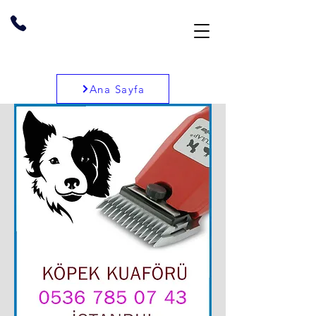
Ana Sayfa