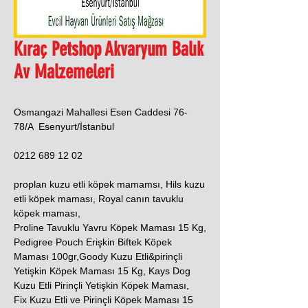
Kıraç Petshop Akvaryum Balık
Av Malzemeleri
Osmangazi Mahallesi Esen Caddesi 76-
78/A Esenyurt/İstanbul
0212 689 12 02
proplan kuzu etli köpek mamamsı, Hils kuzu
etli köpek maması, Royal canın tavuklu
köpek maması,
Proline Tavuklu Yavru Köpek Maması 15 Kg,
Pedigree Pouch Erişkin Biftek Köpek
Maması 100gr,Goody Kuzu Etli&pirinçli
Yetişkin Köpek Maması 15 Kg, Kays Dog
Kuzu Etli Pirinçli Yetişkin Köpek Maması,
Fix Kuzu Etli ve Pirinçli Köpek Maması 15