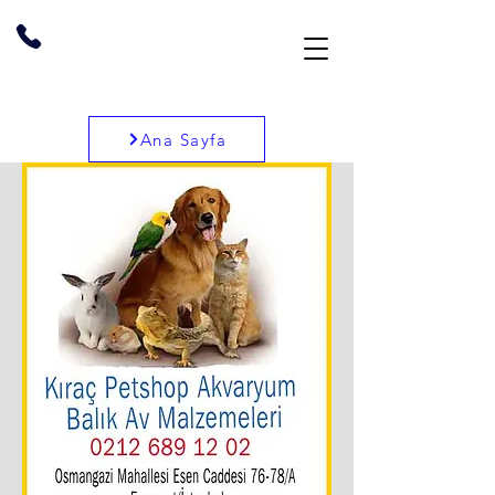
Ana Sayfa