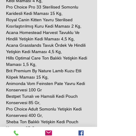
Kedi Maması 4 Kg,
Pro Choice Pro 33 Sterilised Somonlu
Karidesli Kedi Maması 15 Kg,
Royal Canin Kitten Yavru Sterilised
Kısırlaştırılmış Kuru Kedi Maması 2 Kg,
Acana Homestead Harvest Tavuklu Ve
Hindili Yetişkin Kedi Maması 4,5 Kg,
Acana Grasslands Tavuk Ördek Ve Hindili
Yetişkin Kedi Maması 4,5 Kg,
Hills Optimal Care Ton Balıklı Yetişkin Kedi
Maması 1,5 Kg,
Brit Premium By Nature Lamb Kuzu Etli
Köpek Maması 15 Kg,
Animonda Vom Feinsten Pate Yavru Kedi
Konservesi 100 Gr
Bestpet Tunalı ve Hamsili Kedi Pouch
Konservesi 85 Gr,
Pro Choice Adult Somonlu Yetişkin Kedi
Konservesi 400 Gr,
Sheba Ton Balıklı Yetişkin Kedi Pouch
Konserve 85 Gr,
N&D Prime Tavuklu ve Narlı Tahılsız Yetişkin