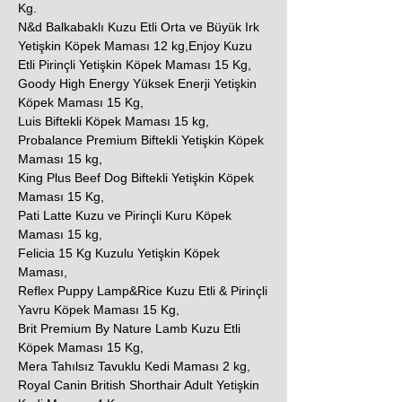
Kg.
N&d Balkabaklı Kuzu Etli Orta ve Büyük Irk
Yetişkin Köpek Maması 12 kg,Enjoy Kuzu
Etli Pirinçli Yetişkin Köpek Maması 15 Kg,
Goody High Energy Yüksek Enerji Yetişkin
Köpek Maması 15 Kg,
Luis Biftekli Köpek Maması 15 kg,
Probalance Premium Biftekli Yetişkin Köpek
Maması 15 kg,
King Plus Beef Dog Biftekli Yetişkin Köpek
Maması 15 Kg,
Pati Latte Kuzu ve Pirinçli Kuru Köpek
Maması 15 kg,
Felicia 15 Kg Kuzulu Yetişkin Köpek
Maması,
Reflex Puppy Lamp&Rice Kuzu Etli & Pirinçli
Yavru Köpek Maması 15 Kg,
Brit Premium By Nature Lamb Kuzu Etli
Köpek Maması 15 Kg,
Mera Tahılsız Tavuklu Kedi Maması 2 kg,
Royal Canin British Shorthair Adult Yetişkin