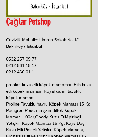
Çağlar Petshop
Cevizlik Mahallesi İmren Sokak No:1/1
Bakırköy / İstanbul
0532 257 09 77
0212 561 15 12
0212 466 01 11
proplan kuzu etli köpek mamamsı, Hils kuzu
etli köpek maması, Royal canın tavuklu
köpek maması,
Proline Tavuklu Yavru Köpek Maması 15 Kg,
Pedigree Pouch Erişkin Biftek Köpek
Maması 100gr,Goody Kuzu Etli&pirinçli
Yetişkin Köpek Maması 15 Kg, Kays Dog
Kuzu Etli Pirinçli Yetişkin Köpek Maması,
Fix Kuzu Etli ve Pirinçli Köpek Maması 15