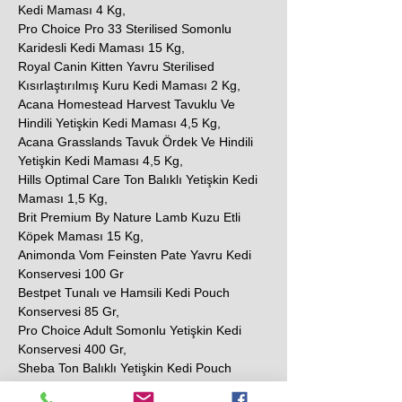
Kedi Maması 4 Kg,
Pro Choice Pro 33 Sterilised Somonlu
Karidesli Kedi Maması 15 Kg,
Royal Canin Kitten Yavru Sterilised
Kısırlaştırılmış Kuru Kedi Maması 2 Kg,
Acana Homestead Harvest Tavuklu Ve
Hindili Yetişkin Kedi Maması 4,5 Kg,
Acana Grasslands Tavuk Ördek Ve Hindili
Yetişkin Kedi Maması 4,5 Kg,
Hills Optimal Care Ton Balıklı Yetişkin Kedi
Maması 1,5 Kg,
Brit Premium By Nature Lamb Kuzu Etli
Köpek Maması 15 Kg,
Animonda Vom Feinsten Pate Yavru Kedi
Konservesi 100 Gr
Bestpet Tunalı ve Hamsili Kedi Pouch
Konservesi 85 Gr,
Pro Choice Adult Somonlu Yetişkin Kedi
Konservesi 400 Gr,
Sheba Ton Balıklı Yetişkin Kedi Pouch
Konserve 85 Gr,