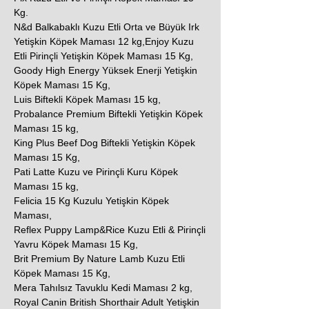
Kg.
N&d Balkabaklı Kuzu Etli Orta ve Büyük Irk
Yetişkin Köpek Maması 12 kg,Enjoy Kuzu
Etli Pirinçli Yetişkin Köpek Maması 15 Kg,
Goody High Energy Yüksek Enerji Yetişkin
Köpek Maması 15 Kg,
Luis Biftekli Köpek Maması 15 kg,
Probalance Premium Biftekli Yetişkin Köpek
Maması 15 kg,
King Plus Beef Dog Biftekli Yetişkin Köpek
Maması 15 Kg,
Pati Latte Kuzu ve Pirinçli Kuru Köpek
Maması 15 kg,
Felicia 15 Kg Kuzulu Yetişkin Köpek
Maması,
Reflex Puppy Lamp&Rice Kuzu Etli & Pirinçli
Yavru Köpek Maması 15 Kg,
Brit Premium By Nature Lamb Kuzu Etli
Köpek Maması 15 Kg,
Mera Tahılsız Tavuklu Kedi Maması 2 kg,
Royal Canin British Shorthair Adult Yetişkin