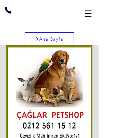
Ana Sayfa