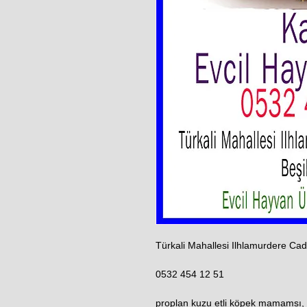
Türkali Mahallesi Ilhlamurdere Ca
0532 454 12 51
proplan kuzu etli köpek mamamsı, 