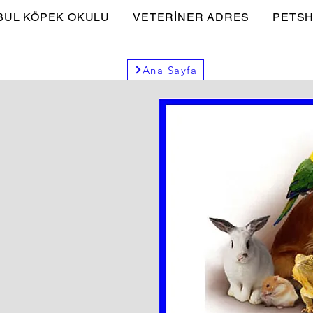
BUL KÖPEK OKULU
VETERİNER ADRES
PETSH
Ana Sayfa