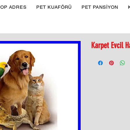
OP ADRES
PET KUAFÖRÜ
PET PANSİYON
Karpet Evcil H