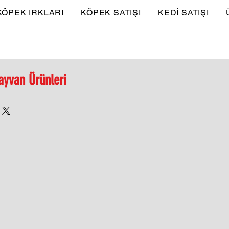
KÖPEK IRKLARI
KÖPEK SATIŞI
KEDİ SATIŞI
ayvan Ürünleri