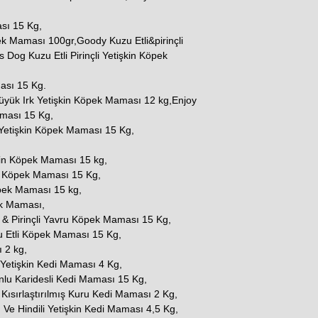
sı 15 Kg,
ek Maması 100gr,Goody Kuzu Etli&pirinçli
Dog Kuzu Etli Pirinçli Yetişkin Köpek
ması 15 Kg.
Büyük Irk Yetişkin Köpek Maması 12 kg,Enjoy
aması 15 Kg,
Yetişkin Köpek Maması 15 Kg,
kin Köpek Maması 15 kg,
in Köpek Maması 15 Kg,
öpek Maması 15 kg,
ek Maması,
& Pirinçli Yavru Köpek Maması 15 Kg,
 Etli Köpek Maması 15 Kg,
 2 kg,
t Yetişkin Kedi Maması 4 Kg,
nlu Karidesli Kedi Maması 15 Kg,
 Kısırlaştırılmış Kuru Kedi Maması 2 Kg,
e Hindili Yetişkin Kedi Maması 4,5 Kg,