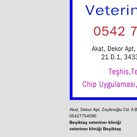
Akat, Dekor Apt, Zeytinoğlu Cd. A
05427754590
Beşiktaş veteriner kliniği
veteriner kliniği Beşiktaş