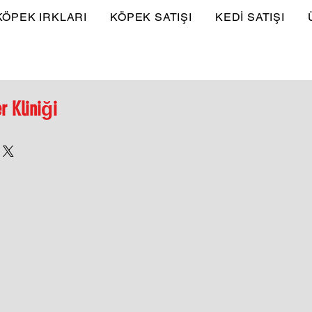
KÖPEK IRKLARI
KÖPEK SATIŞI
KEDİ SATIŞI
r Kliniği