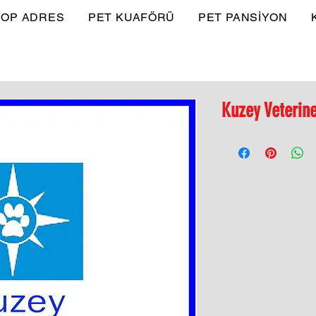
OP ADRES
PET KUAFÖRÜ
PET PANSİYON
Kuzey Veterine