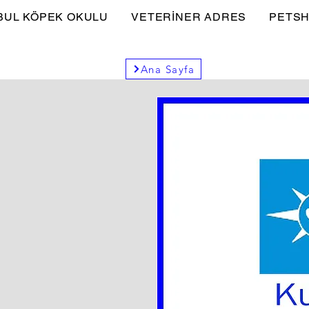
BUL KÖPEK OKULU
VETERİNER ADRES
PETSH
Ana Sayfa