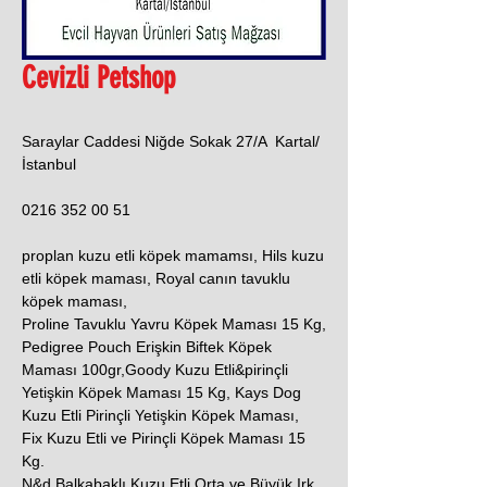
Cevizli Petshop
Saraylar Caddesi Niğde Sokak 27/A Kartal/
İstanbul
0216 352 00 51
proplan kuzu etli köpek mamamsı, Hils kuzu
etli köpek maması, Royal canın tavuklu
köpek maması,
Proline Tavuklu Yavru Köpek Maması 15 Kg,
Pedigree Pouch Erişkin Biftek Köpek
Maması 100gr,Goody Kuzu Etli&pirinçli
Yetişkin Köpek Maması 15 Kg, Kays Dog
Kuzu Etli Pirinçli Yetişkin Köpek Maması,
Fix Kuzu Etli ve Pirinçli Köpek Maması 15
Kg.
N&d Balkabaklı Kuzu Etli Orta ve Büyük Irk