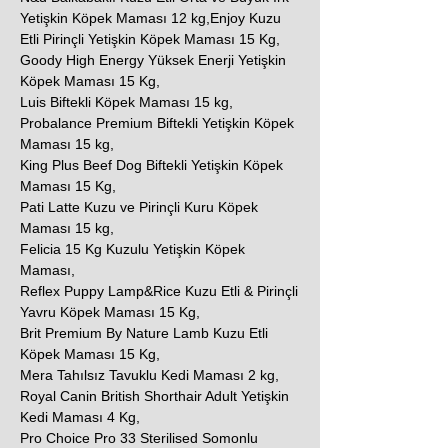
Yetişkin Köpek Maması 12 kg,Enjoy Kuzu
Etli Pirinçli Yetişkin Köpek Maması 15 Kg,
Goody High Energy Yüksek Enerji Yetişkin
Köpek Maması 15 Kg,
Luis Biftekli Köpek Maması 15 kg,
Probalance Premium Biftekli Yetişkin Köpek
Maması 15 kg,
King Plus Beef Dog Biftekli Yetişkin Köpek
Maması 15 Kg,
Pati Latte Kuzu ve Pirinçli Kuru Köpek
Maması 15 kg,
Felicia 15 Kg Kuzulu Yetişkin Köpek
Maması,
Reflex Puppy Lamp&Rice Kuzu Etli & Pirinçli
Yavru Köpek Maması 15 Kg,
Brit Premium By Nature Lamb Kuzu Etli
Köpek Maması 15 Kg,
Mera Tahılsız Tavuklu Kedi Maması 2 kg,
Royal Canin British Shorthair Adult Yetişkin
Kedi Maması 4 Kg,
Pro Choice Pro 33 Sterilised Somonlu