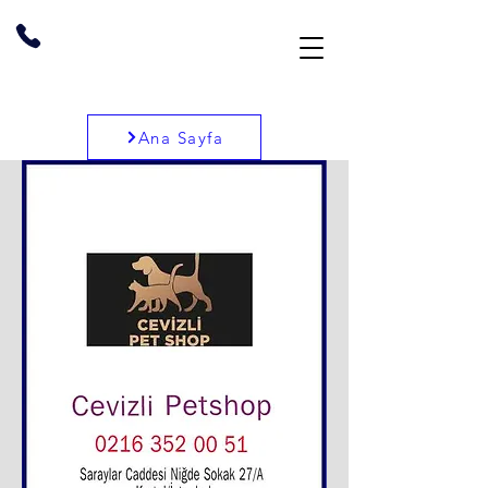
Ana Sayfa