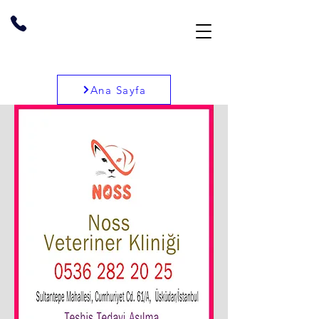
Ana Sayfa