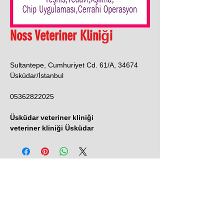
Noss Veteriner Kliniği
Sultantepe, Cumhuriyet Cd. 61/A, 34674
Üsküdar/İstanbul
05362822025
Üsküdar veteriner kliniği
veteriner kliniği Üsküdar