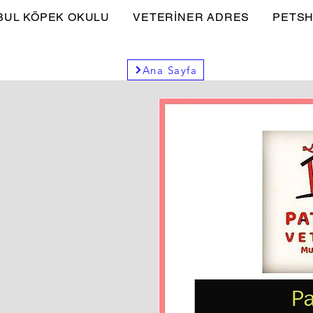
BUL KÖPEK OKULU
VETERİNER ADRES
PETSH
Ana Sayfa