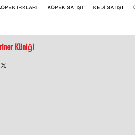
KÖPEK IRKLARI
KÖPEK SATIŞI
KEDİ SATIŞI
riner Kliniği