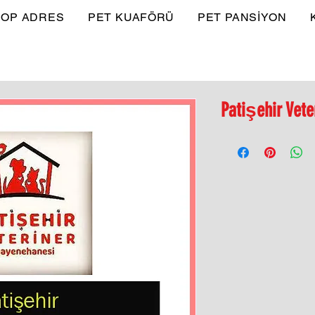
OP ADRES
PET KUAFÖRÜ
PET PANSİYON
Patişehir Vete