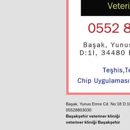
Başak, Yunus Emre Cd. No:18 D:1I
05528803030
Başakşehir veteriner kliniği
veteriner kliniği Başakşehir