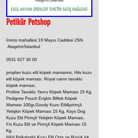
Petikür Petshop
İnönü mahallesi 19 Mayıs Caddesi 29/b
Ataşehir/İstanbul
0531 627 30 00
proplan kuzu etli köpek mamamsı, Hils kuzu
etli köpek maması, Royal canın tavuklu
köpek maması,
Proline Tavuklu Yavru Köpek Maması 15 Kg,
Pedigree Pouch Erişkin Biftek Köpek
Maması 100gr,Goody Kuzu Etli&pirinçli
Yetişkin Köpek Maması 15 Kg, Kays Dog
Kuzu Etli Pirinçli Yetişkin Köpek Maması,
Fix Kuzu Etli ve Pirinçli Köpek Maması 15
Kg.
N&d Balkabaklı Kuzu Etli Orta ve Büyük Irk