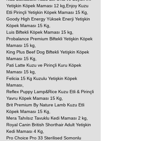
Yetişkin Köpek Maması 12 kg,Enjoy Kuzu
Etli Pirinçli Yetişkin Köpek Maması 15 Kg,
Goody High Energy Yüksek Enerji Yetişkin
Köpek Maması 15 Kg,
Luis Biftekli Köpek Maması 15 kg,
Probalance Premium Biftekli Yetişkin Köpek
Maması 15 kg,
King Plus Beef Dog Biftekli Yetişkin Köpek
Maması 15 Kg,
Pati Latte Kuzu ve Pirinçli Kuru Köpek
Maması 15 kg,
Felicia 15 Kg Kuzulu Yetişkin Köpek
Maması,
Reflex Puppy Lamp&Rice Kuzu Etli & Pirinçli
Yavru Köpek Maması 15 Kg,
Brit Premium By Nature Lamb Kuzu Etli
Köpek Maması 15 Kg,
Mera Tahılsız Tavuklu Kedi Maması 2 kg,
Royal Canin British Shorthair Adult Yetişkin
Kedi Maması 4 Kg,
Pro Choice Pro 33 Sterilised Somonlu