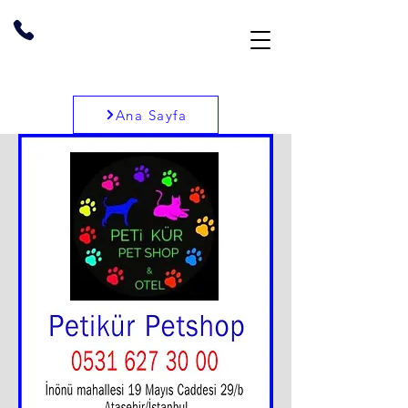
Ana Sayfa