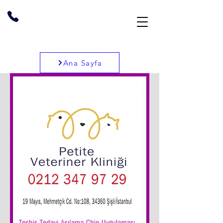
Ana Sayfa