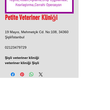
Petite Veteriner Kliniği
19 Mayıs, Mehmetçik Cd. No:108, 34360
Şişli/İstanbul
02123479729
Şişli veteriner kliniği
veteriner kliniği Şişli