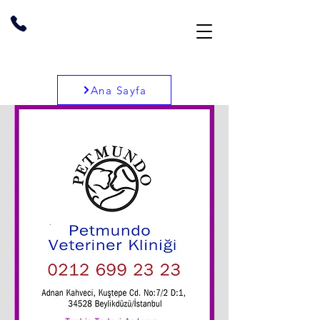
Ana Sayfa