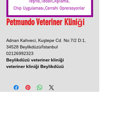
Petmundo Veteriner Kliniği
Adnan Kahveci, Kuştepe Cd. No:7/2 D:1,
34528 Beylikdüzü/İstanbul
02126992323
Beylikdüzü veteriner kliniği
veteriner kliniği Beylikdüzü