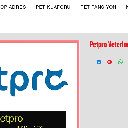
OP ADRES
PET KUAFÖRÜ
PET PANSİYON
Petpro Veterin