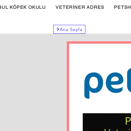
BUL KÖPEK OKULU
VETERİNER ADRES
PETSH
Ana Sayfa