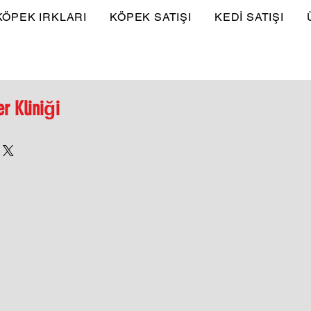
KÖPEK IRKLARI
KÖPEK SATIŞI
KEDİ SATIŞI
er Kliniği