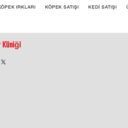
KÖPEK IRKLARI
KÖPEK SATIŞI
KEDİ SATIŞI
r Kliniği