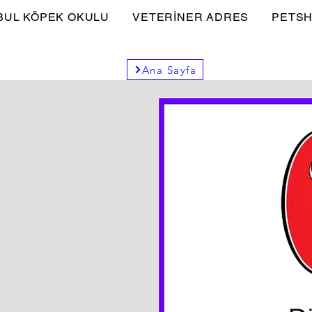
BUL KÖPEK OKULU
VETERİNER ADRES
PETSH
Ana Sayfa