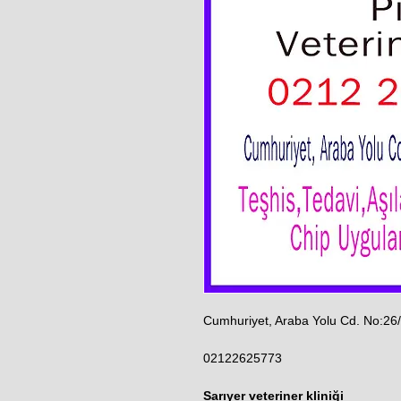
Cumhuriyet, Araba Yolu Cd. No:26/
02122625773
Sarıyer veteriner kliniği