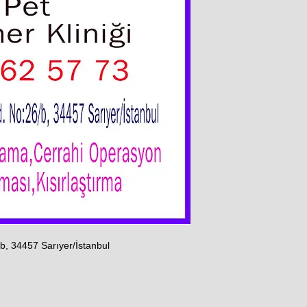
b, 34457 Sarıyer/İstanbul