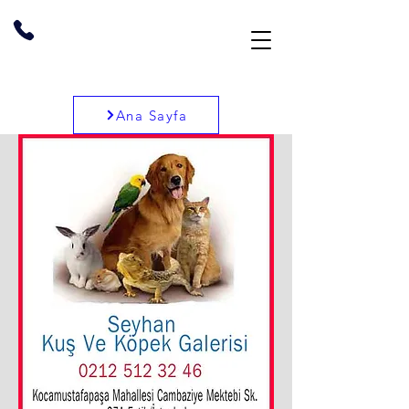
Ana Sayfa