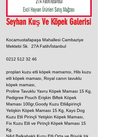
Seyhan Kuş Ve Köpek Galerisi
Kocamustafapaşa Mahallesi Cambaziye
Mektebi Sk. 27A Fatih/İstanbul
0212 512 32 46
proplan kuzu etli köpek mamamsı, Hils kuzu
etli köpek maması, Royal canın tavuklu
köpek maması,
Proline Tavuklu Yavru Köpek Maması 15 Kg,
Pedigree Pouch Erişkin Biftek Köpek
Maması 100gr,Goody Kuzu Etli&pirinçli
Yetişkin Köpek Maması 15 Kg, Kays Dog
Kuzu Etli Pirinçli Yetişkin Köpek Maması,
Fix Kuzu Etli ve Pirinçli Köpek Maması 15
Kg.
N&d Balkabaklı Kuzu Etli Orta ve Büyük Irk