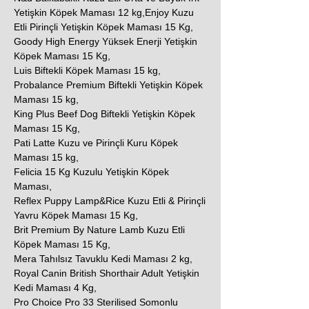
Yetişkin Köpek Maması 12 kg,Enjoy Kuzu
Etli Pirinçli Yetişkin Köpek Maması 15 Kg,
Goody High Energy Yüksek Enerji Yetişkin
Köpek Maması 15 Kg,
Luis Biftekli Köpek Maması 15 kg,
Probalance Premium Biftekli Yetişkin Köpek
Maması 15 kg,
King Plus Beef Dog Biftekli Yetişkin Köpek
Maması 15 Kg,
Pati Latte Kuzu ve Pirinçli Kuru Köpek
Maması 15 kg,
Felicia 15 Kg Kuzulu Yetişkin Köpek
Maması,
Reflex Puppy Lamp&Rice Kuzu Etli & Pirinçli
Yavru Köpek Maması 15 Kg,
Brit Premium By Nature Lamb Kuzu Etli
Köpek Maması 15 Kg,
Mera Tahılsız Tavuklu Kedi Maması 2 kg,
Royal Canin British Shorthair Adult Yetişkin
Kedi Maması 4 Kg,
Pro Choice Pro 33 Sterilised Somonlu