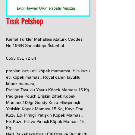
Tısık Petshop
Kemal Türkler Mahallesi Atatürk Caddesi
No:196/B Sancaktepe/İstanbul
0553 051 72 64
proplan kuzu etli köpek mamamsı, Hils kuzu
etli köpek maması, Royal canın tavuklu
köpek maması,
Proline Tavuklu Yavru Köpek Maması 15 Kg,
Pedigree Pouch Erişkin Biftek Köpek
Maması 100gr,Goody Kuzu Etli&pirinçli
Yetişkin Köpek Maması 15 Kg, Kays Dog
Kuzu Etli Pirinçli Yetişkin Köpek Maması,
Fix Kuzu Etli ve Pirinçli Köpek Maması 15
Kg.
N&d Balkabaklı Kuzu Etli Orta ve Büyük Irk