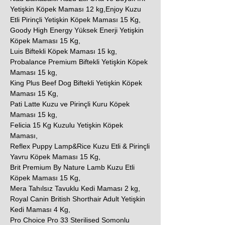
Yetişkin Köpek Maması 12 kg,Enjoy Kuzu
Etli Pirinçli Yetişkin Köpek Maması 15 Kg,
Goody High Energy Yüksek Enerji Yetişkin
Köpek Maması 15 Kg,
Luis Biftekli Köpek Maması 15 kg,
Probalance Premium Biftekli Yetişkin Köpek
Maması 15 kg,
King Plus Beef Dog Biftekli Yetişkin Köpek
Maması 15 Kg,
Pati Latte Kuzu ve Pirinçli Kuru Köpek
Maması 15 kg,
Felicia 15 Kg Kuzulu Yetişkin Köpek
Maması,
Reflex Puppy Lamp&Rice Kuzu Etli & Pirinçli
Yavru Köpek Maması 15 Kg,
Brit Premium By Nature Lamb Kuzu Etli
Köpek Maması 15 Kg,
Mera Tahılsız Tavuklu Kedi Maması 2 kg,
Royal Canin British Shorthair Adult Yetişkin
Kedi Maması 4 Kg,
Pro Choice Pro 33 Sterilised Somonlu