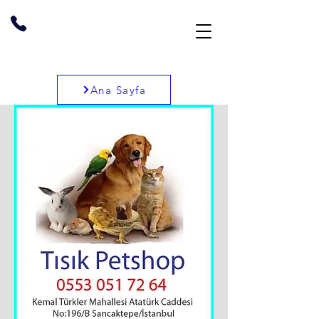
Ana Sayfa