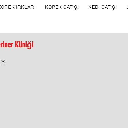
KÖPEK IRKLARI
KÖPEK SATIŞI
KEDİ SATIŞI
riner Kliniği