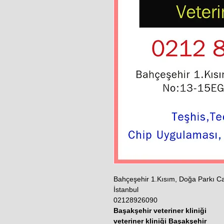
Bahçeşehir 1.Kısım, Doğa Parkı C
İstanbul
02128926090
Başakşehir veteriner kliniği
veteriner kliniği Başakşehir