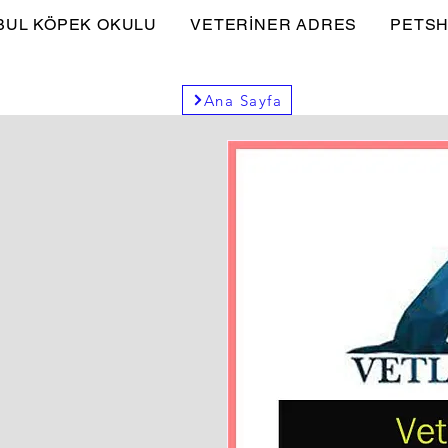
BUL KÖPEK OKULU
VETERİNER ADRES
PETSH
Ana Sayfa