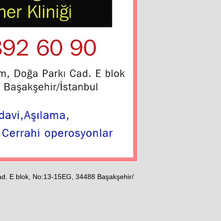
ad. E blok, No:13-15EG, 34488 Başakşehir/