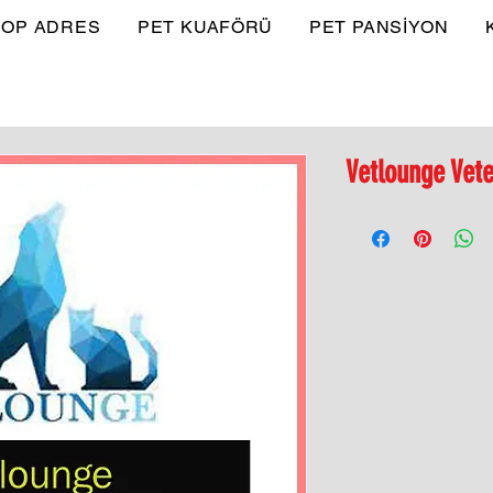
OP ADRES
PET KUAFÖRÜ
PET PANSİYON
Vetlounge Vete