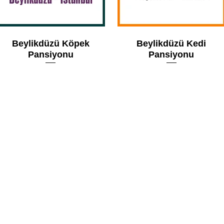
Beylikdüzü Köpek
Beylikdüzü Kedi
Pansiyonu
Pansiyonu