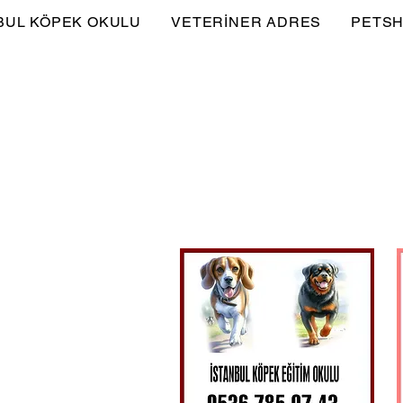
BUL KÖPEK OKULU
VETERİNER ADRES
PETSH