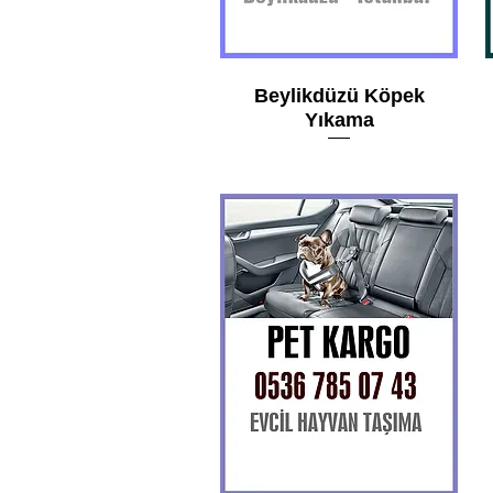
Beylikdüzü Köpek
Yıkama