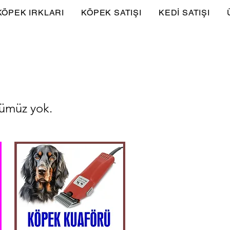
KÖPEK IRKLARI
KÖPEK SATIŞI
KEDİ SATIŞI
nümüz yok.