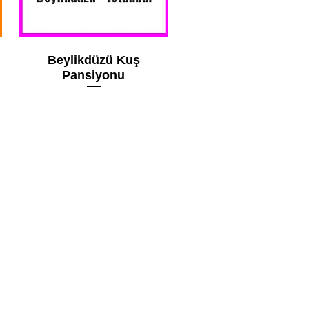
Beylikdüzü Kuş
Pansiyonu