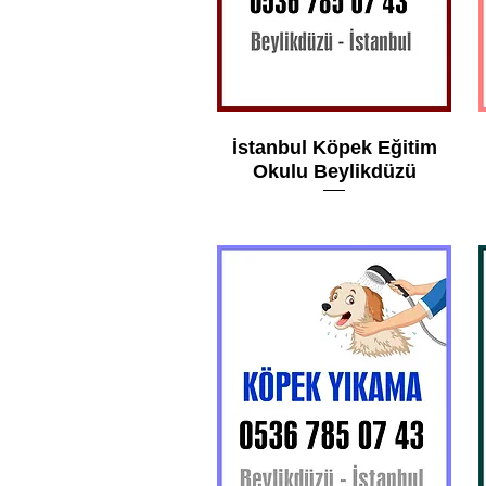
İstanbul Köpek Eğitim
Okulu Beylikdüzü