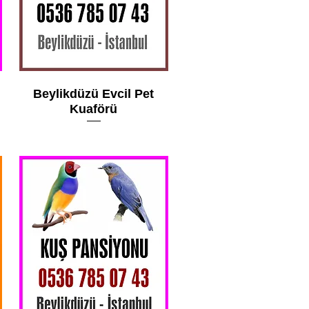
Beylikdüzü Evcil Pet
Kuaförü