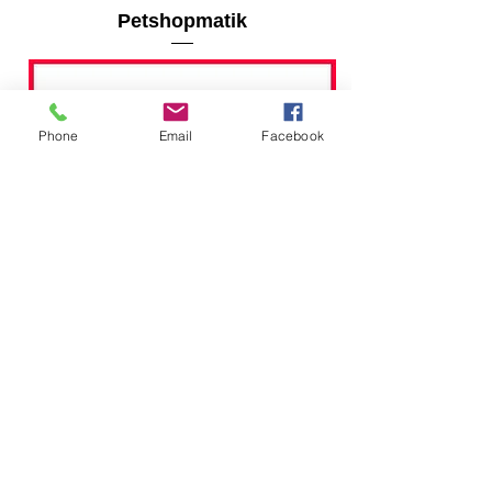
Petshopmatik
Phone
Email
Facebook
Mavi Köşk Petshop