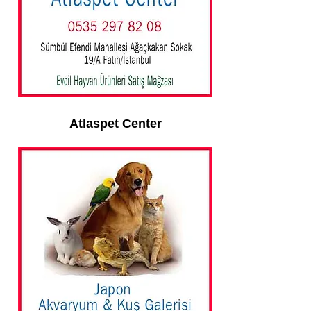
Atlaspet Center