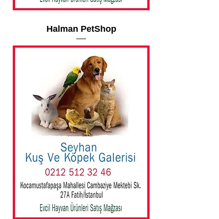
Halman PetShop