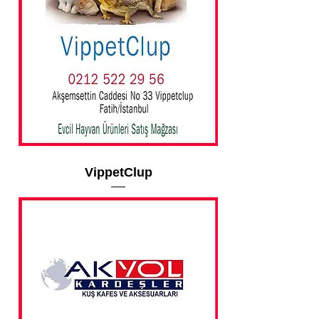
VippetClup