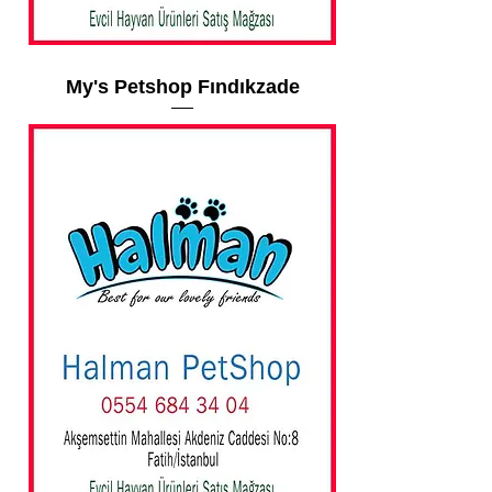
My's Petshop Fındıkzade