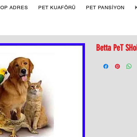
OP ADRES
PET KUAFÖRÜ
PET PANSİYON
Betta PeT SHo