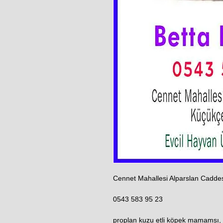
Cennet Mahallesi Alparslan Cadde
0543 583 95 23
proplan kuzu etli köpek mamamsı, 