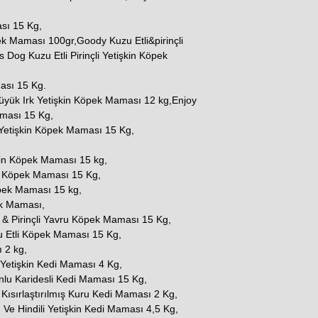
sı 15 Kg,
ek Maması 100gr,Goody Kuzu Etli&pirinçli
Dog Kuzu Etli Pirinçli Yetişkin Köpek
ması 15 Kg.
Büyük Irk Yetişkin Köpek Maması 12 kg,Enjoy
aması 15 Kg,
Yetişkin Köpek Maması 15 Kg,
kin Köpek Maması 15 kg,
in Köpek Maması 15 Kg,
öpek Maması 15 kg,
ek Maması,
& Pirinçli Yavru Köpek Maması 15 Kg,
 Etli Köpek Maması 15 Kg,
 2 kg,
t Yetişkin Kedi Maması 4 Kg,
nlu Karidesli Kedi Maması 15 Kg,
 Kısırlaştırılmış Kuru Kedi Maması 2 Kg,
e Hindili Yetişkin Kedi Maması 4,5 Kg,