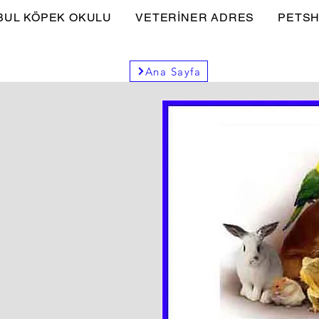
BUL KÖPEK OKULU
VETERİNER ADRES
PETSH
Ana Sayfa