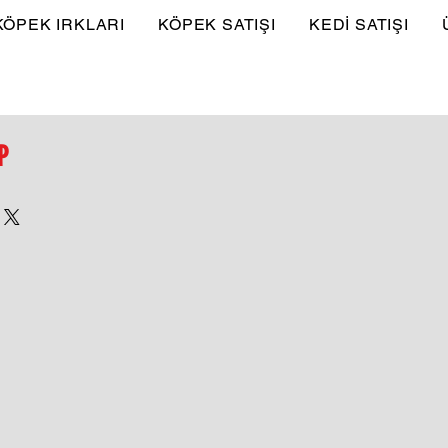
KÖPEK IRKLARI
KÖPEK SATIŞI
KEDİ SATIŞI
P