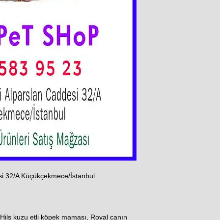
si 32/A Küçükçekmece/İstanbul
Hils kuzu etli köpek maması, Royal canın