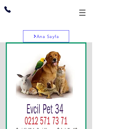
Ana Sayfa