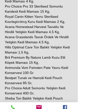
Kedi Maması 4 Kg,
Pro Choice Pro 33 Sterilised Somonlu
Karidesli Kedi Maması 15 Kg,
Royal Canin Kitten Yavru Sterilised
Kısırlaştırılmış Kuru Kedi Maması 2 Kg,
Acana Homestead Harvest Tavuklu Ve
Hindili Yetişkin Kedi Maması 4,5 Kg,
Acana Grasslands Tavuk Ördek Ve Hindili
Yetişkin Kedi Maması 4,5 Kg,
Hills Optimal Care Ton Balıklı Yetişkin Kedi
Maması 1,5 Kg,
Brit Premium By Nature Lamb Kuzu Etli
Köpek Maması 15 Kg,
Animonda Vom Feinsten Pate Yavru Kedi
Konservesi 100 Gr
Bestpet Tunalı ve Hamsili Kedi Pouch
Konservesi 85 Gr,
Pro Choice Adult Somonlu Yetişkin Kedi
Konservesi 400 Gr,
Sheba Ton Balıklı Yetişkin Kedi Pouch
Konserve 85 Gr,
N&D Prime Tavuklu ve Narlı Tahılsız Yetişkin