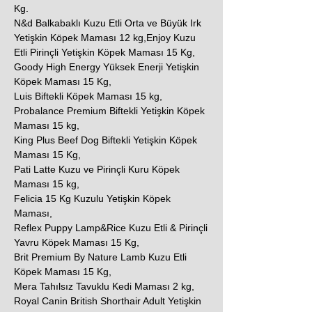
Kg.
N&d Balkabaklı Kuzu Etli Orta ve Büyük Irk
Yetişkin Köpek Maması 12 kg,Enjoy Kuzu
Etli Pirinçli Yetişkin Köpek Maması 15 Kg,
Goody High Energy Yüksek Enerji Yetişkin
Köpek Maması 15 Kg,
Luis Biftekli Köpek Maması 15 kg,
Probalance Premium Biftekli Yetişkin Köpek
Maması 15 kg,
King Plus Beef Dog Biftekli Yetişkin Köpek
Maması 15 Kg,
Pati Latte Kuzu ve Pirinçli Kuru Köpek
Maması 15 kg,
Felicia 15 Kg Kuzulu Yetişkin Köpek
Maması,
Reflex Puppy Lamp&Rice Kuzu Etli & Pirinçli
Yavru Köpek Maması 15 Kg,
Brit Premium By Nature Lamb Kuzu Etli
Köpek Maması 15 Kg,
Mera Tahılsız Tavuklu Kedi Maması 2 kg,
Royal Canin British Shorthair Adult Yetişkin