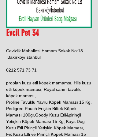
Evcil Pet 34
Cevizlik Mahallesi Hamam Sokak No:18
Bakırköy/İstanbul
0212 571 73 71
proplan kuzu etli köpek mamamsı, Hils kuzu
etli köpek maması, Royal canın tavuklu
köpek maması,
Proline Tavuklu Yavru Köpek Maması 15 Kg,
Pedigree Pouch Erişkin Biftek Köpek
Maması 100gr,Goody Kuzu Etli&pirinçli
Yetişkin Köpek Maması 15 Kg, Kays Dog
Kuzu Etli Pirinçli Yetişkin Köpek Maması,
Fix Kuzu Etli ve Pirinçli Köpek Maması 15