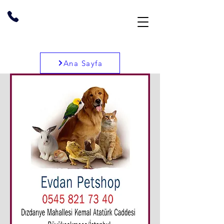
Ana Sayfa