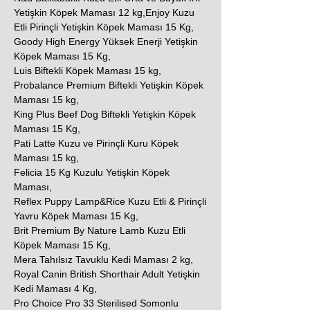
Yetişkin Köpek Maması 12 kg,Enjoy Kuzu
Etli Pirinçli Yetişkin Köpek Maması 15 Kg,
Goody High Energy Yüksek Enerji Yetişkin
Köpek Maması 15 Kg,
Luis Biftekli Köpek Maması 15 kg,
Probalance Premium Biftekli Yetişkin Köpek
Maması 15 kg,
King Plus Beef Dog Biftekli Yetişkin Köpek
Maması 15 Kg,
Pati Latte Kuzu ve Pirinçli Kuru Köpek
Maması 15 kg,
Felicia 15 Kg Kuzulu Yetişkin Köpek
Maması,
Reflex Puppy Lamp&Rice Kuzu Etli & Pirinçli
Yavru Köpek Maması 15 Kg,
Brit Premium By Nature Lamb Kuzu Etli
Köpek Maması 15 Kg,
Mera Tahılsız Tavuklu Kedi Maması 2 kg,
Royal Canin British Shorthair Adult Yetişkin
Kedi Maması 4 Kg,
Pro Choice Pro 33 Sterilised Somonlu