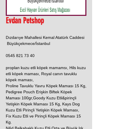
Evdan Petshop
Dızdarıye Mahallesi Kemal Atatürk Caddesi
Büyükçekmece/İstanbul
0545 821 73 40
proplan kuzu etli köpek mamamsı, Hils kuzu
etli köpek maması, Royal canın tavuklu
köpek maması,
Proline Tavuklu Yavru Köpek Maması 15 Kg,
Pedigree Pouch Erişkin Biftek Köpek
Maması 100gr,Goody Kuzu Etli&pirinçli
Yetişkin Köpek Maması 15 Kg, Kays Dog
Kuzu Etli Pirinçli Yetişkin Köpek Maması,
Fix Kuzu Etli ve Pirinçli Köpek Maması 15
Kg.
N&d Balkabaklı Kuzu Etli Orta ve Büyük Irk