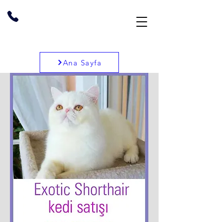
Ana Sayfa