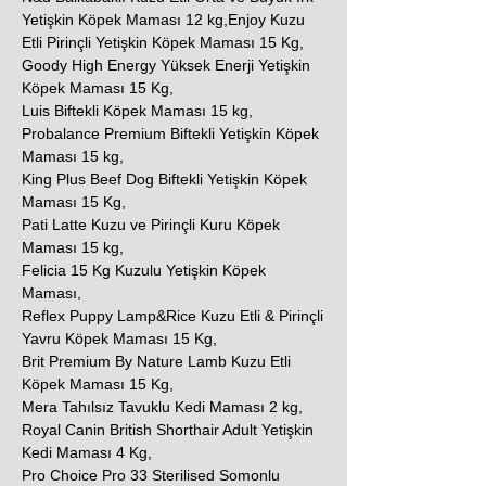
Yetişkin Köpek Maması 12 kg,Enjoy Kuzu
Etli Pirinçli Yetişkin Köpek Maması 15 Kg,
Goody High Energy Yüksek Enerji Yetişkin
Köpek Maması 15 Kg,
Luis Biftekli Köpek Maması 15 kg,
Probalance Premium Biftekli Yetişkin Köpek
Maması 15 kg,
King Plus Beef Dog Biftekli Yetişkin Köpek
Maması 15 Kg,
Pati Latte Kuzu ve Pirinçli Kuru Köpek
Maması 15 kg,
Felicia 15 Kg Kuzulu Yetişkin Köpek
Maması,
Reflex Puppy Lamp&Rice Kuzu Etli & Pirinçli
Yavru Köpek Maması 15 Kg,
Brit Premium By Nature Lamb Kuzu Etli
Köpek Maması 15 Kg,
Mera Tahılsız Tavuklu Kedi Maması 2 kg,
Royal Canin British Shorthair Adult Yetişkin
Kedi Maması 4 Kg,
Pro Choice Pro 33 Sterilised Somonlu