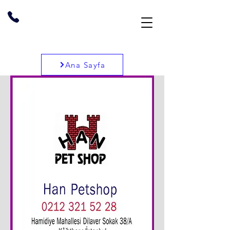
Ana Sayfa