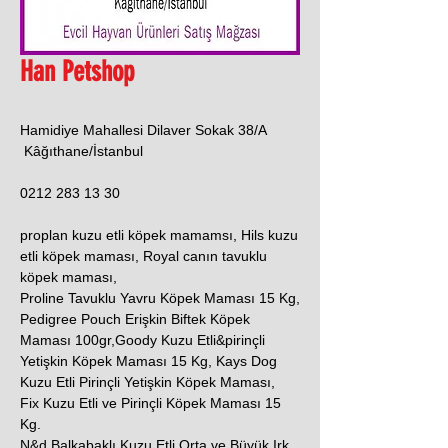
Han Petshop
Hamidiye Mahallesi Dilaver Sokak 38/A
Kâğıthane/İstanbul
0212 283 13 30
proplan kuzu etli köpek mamamsı, Hils kuzu
etli köpek maması, Royal canın tavuklu
köpek maması,
Proline Tavuklu Yavru Köpek Maması 15 Kg,
Pedigree Pouch Erişkin Biftek Köpek
Maması 100gr,Goody Kuzu Etli&pirinçli
Yetişkin Köpek Maması 15 Kg, Kays Dog
Kuzu Etli Pirinçli Yetişkin Köpek Maması,
Fix Kuzu Etli ve Pirinçli Köpek Maması 15
Kg.
N&d Balkabaklı Kuzu Etli Orta ve Büyük Irk