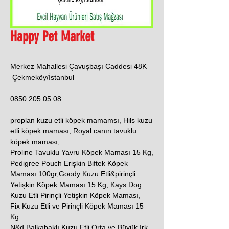
Happy Pet Market
Merkez Mahallesi Çavuşbaşı Caddesi 48K
Çekmeköy/İstanbul
0850 205 05 08
proplan kuzu etli köpek mamamsı, Hils kuzu
etli köpek maması, Royal canın tavuklu
köpek maması,
Proline Tavuklu Yavru Köpek Maması 15 Kg,
Pedigree Pouch Erişkin Biftek Köpek
Maması 100gr,Goody Kuzu Etli&pirinçli
Yetişkin Köpek Maması 15 Kg, Kays Dog
Kuzu Etli Pirinçli Yetişkin Köpek Maması,
Fix Kuzu Etli ve Pirinçli Köpek Maması 15
Kg.
N&d Balkabaklı Kuzu Etli Orta ve Büyük Irk