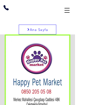
Ana Sayfa