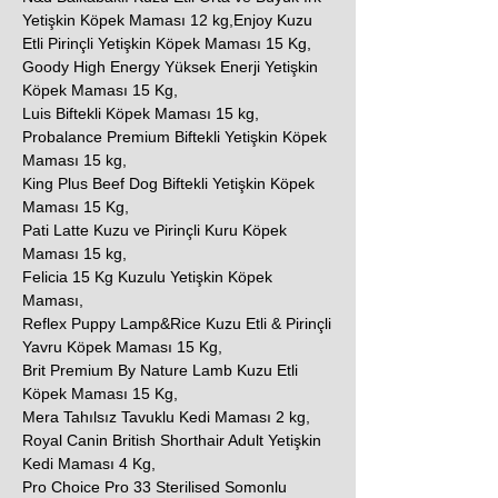
Yetişkin Köpek Maması 12 kg,Enjoy Kuzu
Etli Pirinçli Yetişkin Köpek Maması 15 Kg,
Goody High Energy Yüksek Enerji Yetişkin
Köpek Maması 15 Kg,
Luis Biftekli Köpek Maması 15 kg,
Probalance Premium Biftekli Yetişkin Köpek
Maması 15 kg,
King Plus Beef Dog Biftekli Yetişkin Köpek
Maması 15 Kg,
Pati Latte Kuzu ve Pirinçli Kuru Köpek
Maması 15 kg,
Felicia 15 Kg Kuzulu Yetişkin Köpek
Maması,
Reflex Puppy Lamp&Rice Kuzu Etli & Pirinçli
Yavru Köpek Maması 15 Kg,
Brit Premium By Nature Lamb Kuzu Etli
Köpek Maması 15 Kg,
Mera Tahılsız Tavuklu Kedi Maması 2 kg,
Royal Canin British Shorthair Adult Yetişkin
Kedi Maması 4 Kg,
Pro Choice Pro 33 Sterilised Somonlu