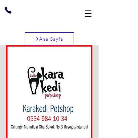
Ana Sayfa