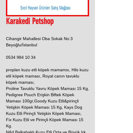
Karakedi Petshop
Cihangir Mahallesi Oba Sokak No:3
Beyoğlu/İstanbul
0534 984 10 34
proplan kuzu etli köpek mamamsı, Hils kuzu
etli köpek maması, Royal canın tavuklu
köpek maması,
Proline Tavuklu Yavru Köpek Maması 15 Kg,
Pedigree Pouch Erişkin Biftek Köpek
Maması 100gr,Goody Kuzu Etli&pirinçli
Yetişkin Köpek Maması 15 Kg, Kays Dog
Kuzu Etli Pirinçli Yetişkin Köpek Maması,
Fix Kuzu Etli ve Pirinçli Köpek Maması 15
Kg.
N&d Balkabaklı Kuzu Etli Orta ve Büyük Irk