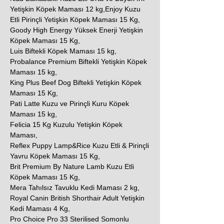
Yetişkin Köpek Maması 12 kg,Enjoy Kuzu
Etli Pirinçli Yetişkin Köpek Maması 15 Kg,
Goody High Energy Yüksek Enerji Yetişkin
Köpek Maması 15 Kg,
Luis Biftekli Köpek Maması 15 kg,
Probalance Premium Biftekli Yetişkin Köpek
Maması 15 kg,
King Plus Beef Dog Biftekli Yetişkin Köpek
Maması 15 Kg,
Pati Latte Kuzu ve Pirinçli Kuru Köpek
Maması 15 kg,
Felicia 15 Kg Kuzulu Yetişkin Köpek
Maması,
Reflex Puppy Lamp&Rice Kuzu Etli & Pirinçli
Yavru Köpek Maması 15 Kg,
Brit Premium By Nature Lamb Kuzu Etli
Köpek Maması 15 Kg,
Mera Tahılsız Tavuklu Kedi Maması 2 kg,
Royal Canin British Shorthair Adult Yetişkin
Kedi Maması 4 Kg,
Pro Choice Pro 33 Sterilised Somonlu