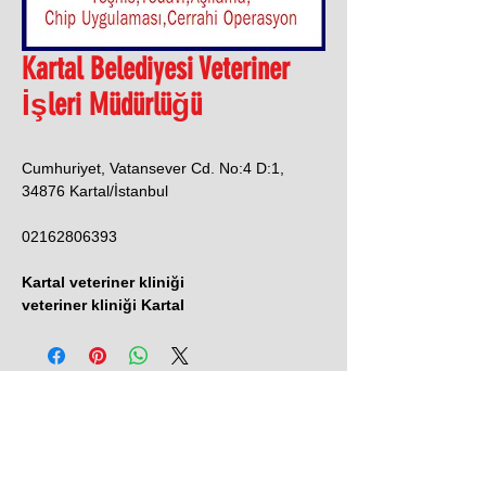
Kartal Belediyesi Veteriner
İşleri Müdürlüğü
Cumhuriyet, Vatansever Cd. No:4 D:1,
34876 Kartal/İstanbul
02162806393
Kartal veteriner kliniği
veteriner kliniği Kartal