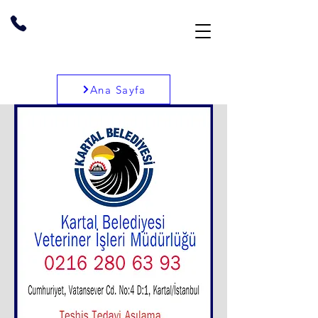
Ana Sayfa