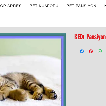
OP ADRES
PET KUAFÖRÜ
PET PANSİYON
KEDİ Pansiyon