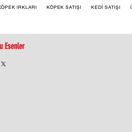
KÖPEK IRKLARI
KÖPEK SATIŞI
KEDİ SATIŞI
u Esenler