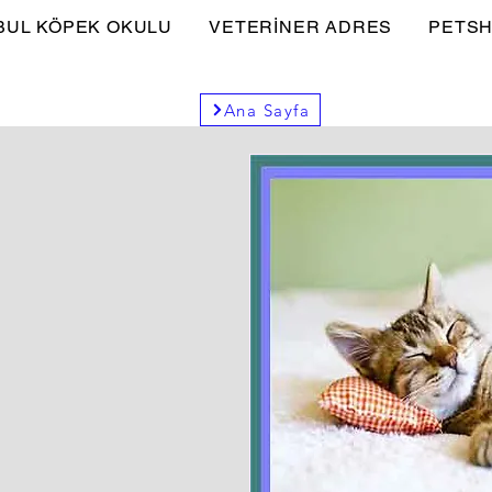
BUL KÖPEK OKULU
VETERİNER ADRES
PETSH
Ana Sayfa