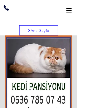
Ana Sayfa