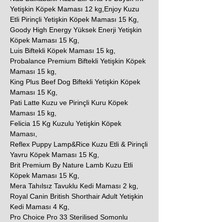
Yetişkin Köpek Maması 12 kg,Enjoy Kuzu
Etli Pirinçli Yetişkin Köpek Maması 15 Kg,
Goody High Energy Yüksek Enerji Yetişkin
Köpek Maması 15 Kg,
Luis Biftekli Köpek Maması 15 kg,
Probalance Premium Biftekli Yetişkin Köpek
Maması 15 kg,
King Plus Beef Dog Biftekli Yetişkin Köpek
Maması 15 Kg,
Pati Latte Kuzu ve Pirinçli Kuru Köpek
Maması 15 kg,
Felicia 15 Kg Kuzulu Yetişkin Köpek
Maması,
Reflex Puppy Lamp&Rice Kuzu Etli & Pirinçli
Yavru Köpek Maması 15 Kg,
Brit Premium By Nature Lamb Kuzu Etli
Köpek Maması 15 Kg,
Mera Tahılsız Tavuklu Kedi Maması 2 kg,
Royal Canin British Shorthair Adult Yetişkin
Kedi Maması 4 Kg,
Pro Choice Pro 33 Sterilised Somonlu