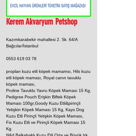
Kerem Akvaryum Petshop
Kazımkarabekir mahallesi 2. Sk. 64/A
Bağcılar/İstanbul
0553 619 03 78
proplan kuzu etli köpek mamamsı, Hils kuzu
etli köpek maması, Royal canın tavuklu
köpek maması,
Proline Tavuklu Yavru Köpek Maması 15 Kg,
Pedigree Pouch Erişkin Biftek Köpek
Maması 100gr,Goody Kuzu Etli&pirinçli
Yetişkin Köpek Maması 15 Kg, Kays Dog
Kuzu Etli Pirinçli Yetişkin Köpek Maması,
Fix Kuzu Etli ve Pirinçli Köpek Maması 15
Kg.
N&d Balkabaklı Kuzu Etli Orta ve Büyük Irk