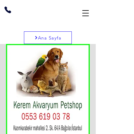
Ana Sayfa