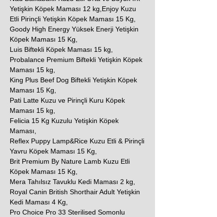
Yetişkin Köpek Maması 12 kg,Enjoy Kuzu
Etli Pirinçli Yetişkin Köpek Maması 15 Kg,
Goody High Energy Yüksek Enerji Yetişkin
Köpek Maması 15 Kg,
Luis Biftekli Köpek Maması 15 kg,
Probalance Premium Biftekli Yetişkin Köpek
Maması 15 kg,
King Plus Beef Dog Biftekli Yetişkin Köpek
Maması 15 Kg,
Pati Latte Kuzu ve Pirinçli Kuru Köpek
Maması 15 kg,
Felicia 15 Kg Kuzulu Yetişkin Köpek
Maması,
Reflex Puppy Lamp&Rice Kuzu Etli & Pirinçli
Yavru Köpek Maması 15 Kg,
Brit Premium By Nature Lamb Kuzu Etli
Köpek Maması 15 Kg,
Mera Tahılsız Tavuklu Kedi Maması 2 kg,
Royal Canin British Shorthair Adult Yetişkin
Kedi Maması 4 Kg,
Pro Choice Pro 33 Sterilised Somonlu