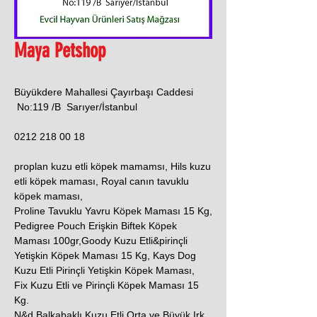
Maya Petshop
Büyükdere Mahallesi Çayırbaşı Caddesi
No:119 /B Sarıyer/İstanbul
0212 218 00 18
proplan kuzu etli köpek mamamsı, Hils kuzu
etli köpek maması, Royal canın tavuklu
köpek maması,
Proline Tavuklu Yavru Köpek Maması 15 Kg,
Pedigree Pouch Erişkin Biftek Köpek
Maması 100gr,Goody Kuzu Etli&pirinçli
Yetişkin Köpek Maması 15 Kg, Kays Dog
Kuzu Etli Pirinçli Yetişkin Köpek Maması,
Fix Kuzu Etli ve Pirinçli Köpek Maması 15
Kg.
N&d Balkabaklı Kuzu Etli Orta ve Büyük Irk