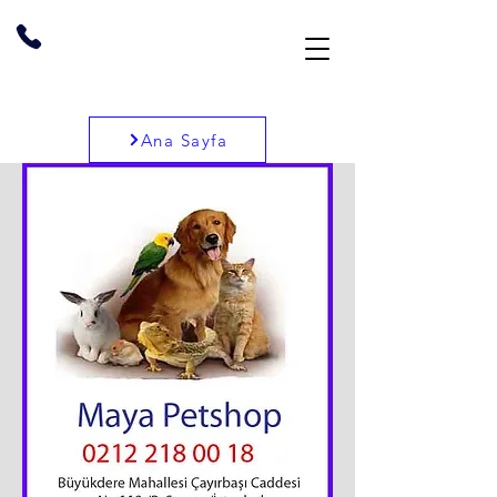
Ana Sayfa