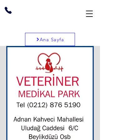
Ana Sayfa