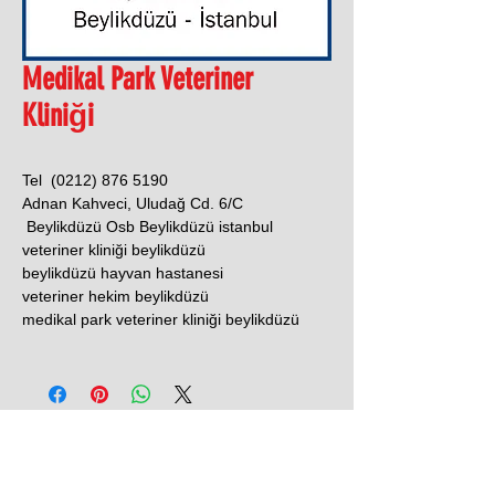
Medikal Park Veteriner
Kliniği
Tel (0212) 876 5190
Adnan Kahveci, Uludağ Cd. 6/C
Beylikdüzü Osb Beylikdüzü istanbul
veteriner kliniği beylikdüzü
beylikdüzü hayvan hastanesi
veteriner hekim beylikdüzü
medikal park veteriner kliniği beylikdüzü