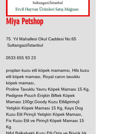
Miya Petshop
75. Yıl Mahallesi Okul Caddesi No:65
Sultangazi/İstanbul
0533 655 93 23
proplan kuzu etli köpek mamamsı, Hils kuzu
etli köpek maması, Royal canın tavuklu
köpek maması,
Proline Tavuklu Yavru Köpek Maması 15 Kg,
Pedigree Pouch Erişkin Biftek Köpek
Maması 100gr,Goody Kuzu Etli&pirinçli
Yetişkin Köpek Maması 15 Kg, Kays Dog
Kuzu Etli Pirinçli Yetişkin Köpek Maması,
Fix Kuzu Etli ve Pirinçli Köpek Maması 15
Kg.
N&d Balkabaklı Kuzu Etli Orta ve Büyük Irk