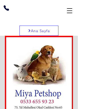
Ana Sayfa