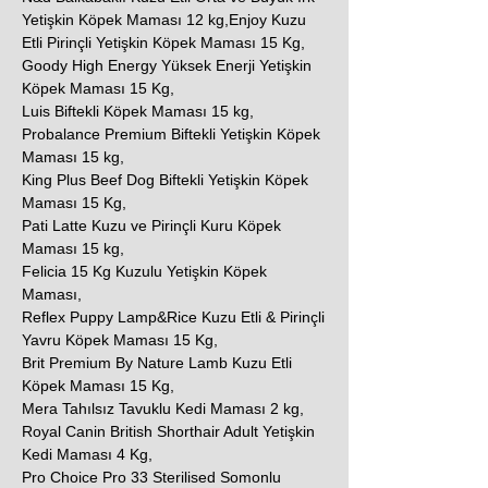
Yetişkin Köpek Maması 12 kg,Enjoy Kuzu
Etli Pirinçli Yetişkin Köpek Maması 15 Kg,
Goody High Energy Yüksek Enerji Yetişkin
Köpek Maması 15 Kg,
Luis Biftekli Köpek Maması 15 kg,
Probalance Premium Biftekli Yetişkin Köpek
Maması 15 kg,
King Plus Beef Dog Biftekli Yetişkin Köpek
Maması 15 Kg,
Pati Latte Kuzu ve Pirinçli Kuru Köpek
Maması 15 kg,
Felicia 15 Kg Kuzulu Yetişkin Köpek
Maması,
Reflex Puppy Lamp&Rice Kuzu Etli & Pirinçli
Yavru Köpek Maması 15 Kg,
Brit Premium By Nature Lamb Kuzu Etli
Köpek Maması 15 Kg,
Mera Tahılsız Tavuklu Kedi Maması 2 kg,
Royal Canin British Shorthair Adult Yetişkin
Kedi Maması 4 Kg,
Pro Choice Pro 33 Sterilised Somonlu