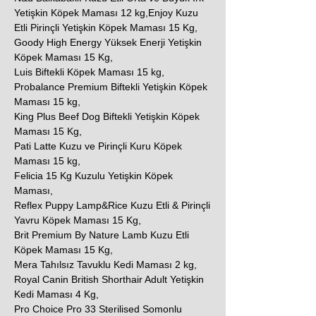
Yetişkin Köpek Maması 12 kg,Enjoy Kuzu
Etli Pirinçli Yetişkin Köpek Maması 15 Kg,
Goody High Energy Yüksek Enerji Yetişkin
Köpek Maması 15 Kg,
Luis Biftekli Köpek Maması 15 kg,
Probalance Premium Biftekli Yetişkin Köpek
Maması 15 kg,
King Plus Beef Dog Biftekli Yetişkin Köpek
Maması 15 Kg,
Pati Latte Kuzu ve Pirinçli Kuru Köpek
Maması 15 kg,
Felicia 15 Kg Kuzulu Yetişkin Köpek
Maması,
Reflex Puppy Lamp&Rice Kuzu Etli & Pirinçli
Yavru Köpek Maması 15 Kg,
Brit Premium By Nature Lamb Kuzu Etli
Köpek Maması 15 Kg,
Mera Tahılsız Tavuklu Kedi Maması 2 kg,
Royal Canin British Shorthair Adult Yetişkin
Kedi Maması 4 Kg,
Pro Choice Pro 33 Sterilised Somonlu