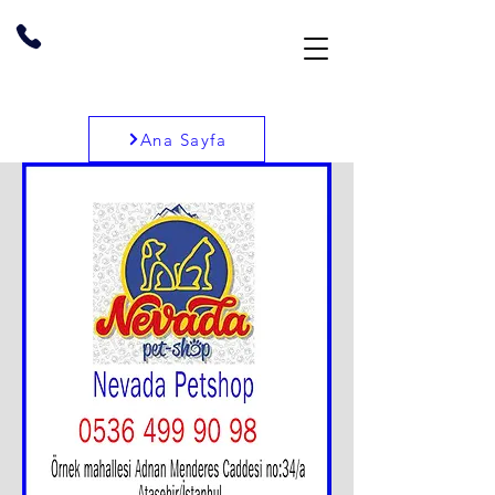
Ana Sayfa