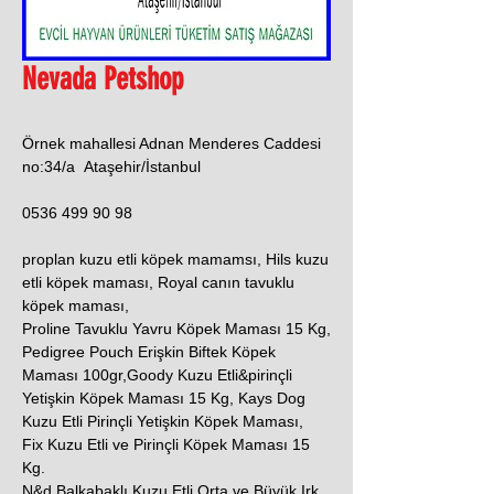
Nevada Petshop
Örnek mahallesi Adnan Menderes Caddesi
no:34/a Ataşehir/İstanbul
0536 499 90 98
proplan kuzu etli köpek mamamsı, Hils kuzu
etli köpek maması, Royal canın tavuklu
köpek maması,
Proline Tavuklu Yavru Köpek Maması 15 Kg,
Pedigree Pouch Erişkin Biftek Köpek
Maması 100gr,Goody Kuzu Etli&pirinçli
Yetişkin Köpek Maması 15 Kg, Kays Dog
Kuzu Etli Pirinçli Yetişkin Köpek Maması,
Fix Kuzu Etli ve Pirinçli Köpek Maması 15
Kg.
N&d Balkabaklı Kuzu Etli Orta ve Büyük Irk